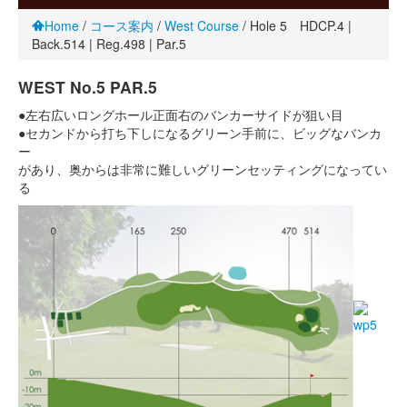
Home
/
コース案内
/
West Course
/
Hole 5 HDCP.4 |
Back.514 | Reg.498 | Par.5
WEST No.5 PAR.5
●左右広いロングホール正面右のバンカーサイドが狙い目
●セカンドから打ち下しになるグリーン手前に、ビッグなバンカ
ー
があり、奥からは非常に難しいグリーンセッティングになってい
る