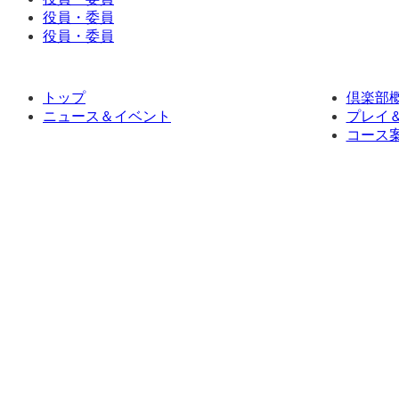
役員・委員
役員・委員
トップ
倶楽部
ニュース＆イベント
プレイ
コース