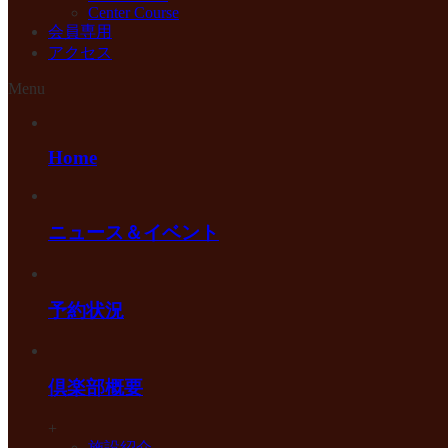
Center Course
会員専用
アクセス
Menu
Home
ニュース＆イベント
予約状況
倶楽部概要
+
施設紹介