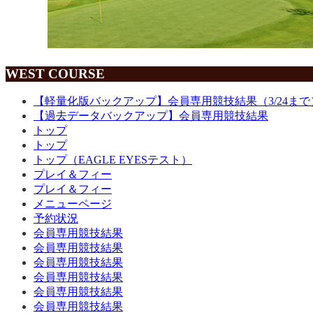
WEST COURSE
【軽量化版バックアップ】会員専用競技結果（3/24まで
【過去データバックアップ】会員専用競技結果
トップ
トップ
トップ（EAGLE EYESテスト）
プレイ＆フィー
プレイ＆フィー
メニューページ
予約状況
会員専用競技結果
会員専用競技結果
会員専用競技結果
会員専用競技結果
会員専用競技結果
会員専用競技結果