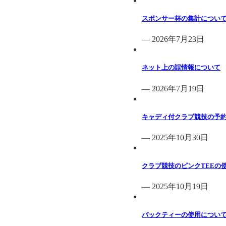
スポンサー杯の集計につい
— 2026年7月23日
ネット上の誤情報について
— 2026年7月19日
キャディ付クラブ競技の予
— 2025年10月30日
クラブ競技のピンクTEEの
— 2025年10月19日
バックティーの使用につい