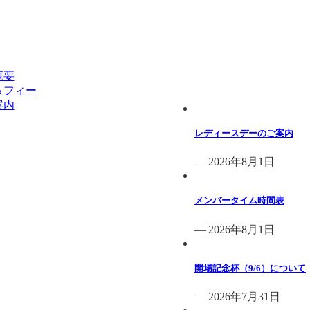
概要
倶楽部からのお知らせ
＆フィー
案内
レディースデーのご案内
— 2026年8月1日
メンバータイム時間表
— 2026年8月1日
開場記念杯（9/6）について
— 2026年7月31日