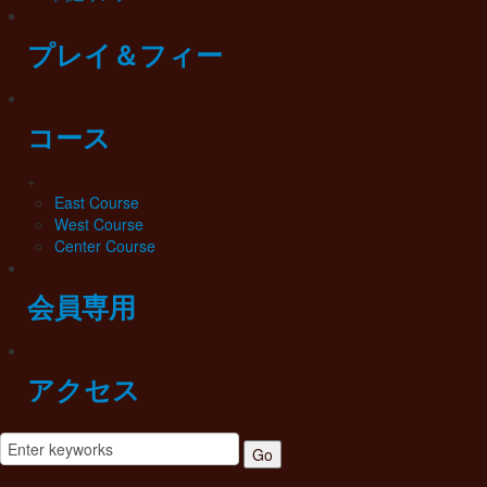
プレイ＆フィー
コース
+
East Course
West Course
Center Course
会員専用
アクセス