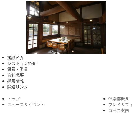
施設紹介
レストラン紹介
役員・委員
会社概要
採用情報
関連リンク
トップ
倶楽部概要
ニュース＆イベント
プレイ＆フ
コース案内