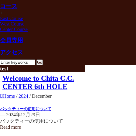
コース
+
East Course
West Course
Center Course
会員専用
アクセス
test
Welcome to Chita C.C.
CENTER 6th HOLE
Home
/
2024
/
December
バックティーの使用について
— 2024年12月29日
バックティーの使用について
Read more