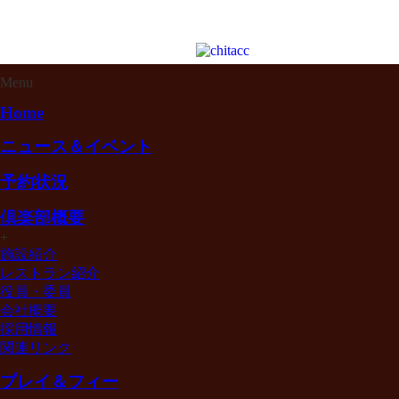
Menu
Home
ニュース＆イベント
予約状況
倶楽部概要
+
施設紹介
レストラン紹介
役員・委員
会社概要
採用情報
関連リンク
プレイ＆フィー