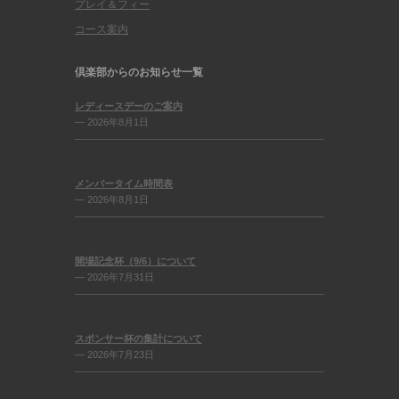
プレイ＆フィー
コース案内
倶楽部からのお知らせ一覧
レディースデーのご案内
— 2026年8月1日
メンバータイム時間表
— 2026年8月1日
開場記念杯（9/6）について
— 2026年7月31日
スポンサー杯の集計について
— 2026年7月23日