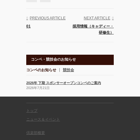
PREVIOUS ARTICLE
NEXT ARTICLE
01
採用情報（キャディー・
研修生）
コンペ・競技会のお知らせ
コンペのお知らせ
競技会
2026年 下期 スポンサーオープンコンペのご案内
2026年7月21日
トップ
ニュース＆イベント
倶楽部概要