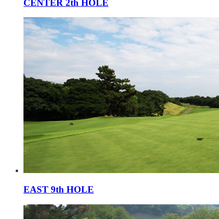
CENTER 2th HOLE
EAST 9th HOLE