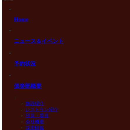
Home
ニュース＆イベント
予約状況
倶楽部概要
+
施設紹介
レストラン紹介
役員・委員
会社概要
採用情報