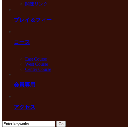
関連リンク
プレイ＆フィー
コース
+
East Course
West Course
Center Course
会員専用
アクセス