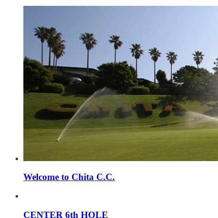
Welcome to Chita C.C.
CENTER 6th HOLE