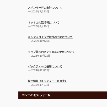
スポンサー杯の集計について
— 2026年7月23日
ネット上の誤情報について
— 2026年7月19日
キャディ付クラブ競技の予約について
— 2025年10月30日
クラブ競技のピンクTEEの使用について
— 2025年10月19日
バックティーの使用について
— 2024年12月29日
採用情報（キャディー・研修生）
— 2019年1月21日
コンペのお知らせ一覧