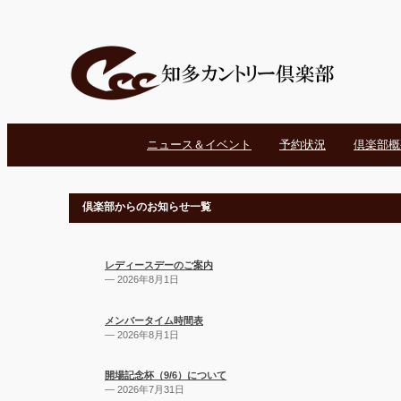
ニュース＆イベント
予約状況
倶楽部概
倶楽部からのお知らせ一覧
レディースデーのご案内
— 2026年8月1日
メンバータイム時間表
— 2026年8月1日
開場記念杯（9/6）について
— 2026年7月31日