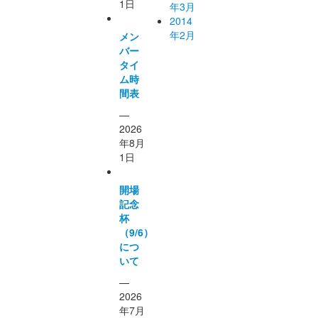
1日
年3月
2014
年2月
メン
バー
タイ
ム時
間表
—
2026
年8月
1日
開場
記念
杯
（9/6）
につ
いて
—
2026
年7月