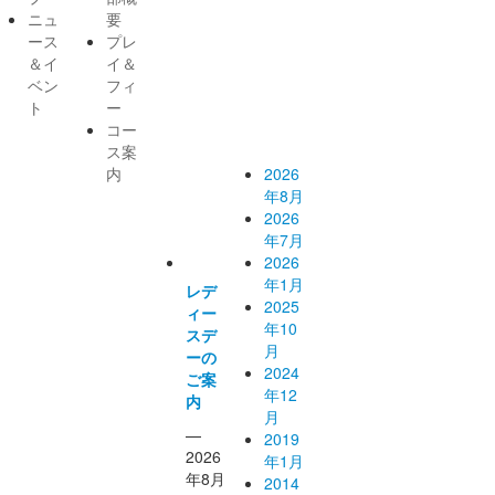
ニュ
要
部か
クナ
ース
プレ
＆イ
イ＆
らの
ンバ
ベン
フィ
ト
ー
お知
ー
コー
ス案
らせ
内
2026
年8月
一覧
2026
年7月
2026
年1月
レデ
2025
ィー
年10
スデ
月
ーの
2024
ご案
年12
内
月
—
2019
2026
年1月
年8月
2014