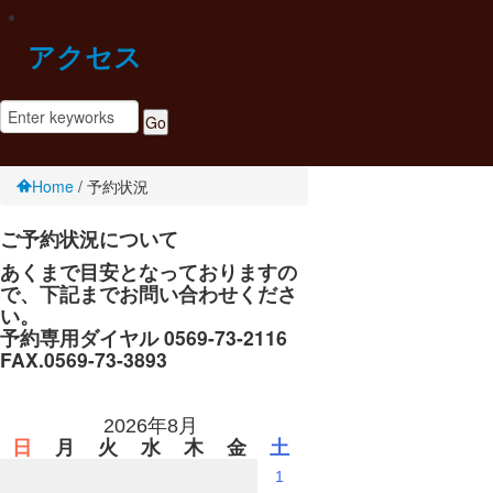
アクセス
Home
/
予約状況
ご予約状況について
あくまで目安となっておりますの
で、下記までお問い合わせくださ
い。
予約専用ダイヤル 0569-73-2116
FAX.0569-73-3893
2026年8月
日
月
火
水
木
金
土
1