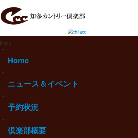
Menu
Home
ニュース＆イベント
予約状況
倶楽部概要