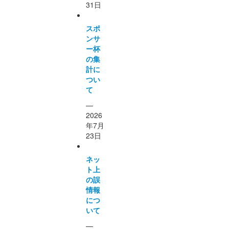
31日
スポ
ンサ
ー杯
の集
計に
つい
て
—
2026
年7月
23日
ネッ
ト上
の誤
情報
につ
いて
—