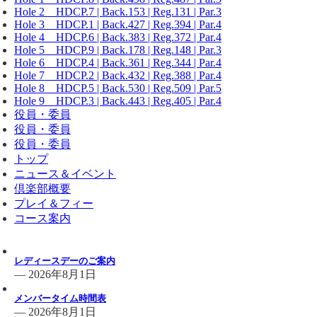
Hole 2 HDCP.7 | Back.153 | Reg.131 | Par.3
Hole 3 HDCP.1 | Back.427 | Reg.394 | Par.4
Hole 4 HDCP.6 | Back.383 | Reg.372 | Par.4
Hole 5 HDCP.9 | Back.178 | Reg.148 | Par.3
Hole 6 HDCP.4 | Back.361 | Reg.344 | Par.4
Hole 7 HDCP.2 | Back.432 | Reg.388 | Par.4
Hole 8 HDCP.5 | Back.530 | Reg.509 | Par.5
Hole 9 HDCP.3 | Back.443 | Reg.405 | Par.4
役員・委員
役員・委員
役員・委員
トップ
ニュース＆イベント
倶楽部概要
プレイ＆フィー
コース案内
倶楽部からのお知らせ一覧
レディースデーのご案内
— 2026年8月1日
メンバータイム時間表
— 2026年8月1日