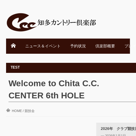
ニュース＆イベント
予約状況
倶楽部概要
プレ
TEST
Welcome to Chita C.C.
CENTER 6th HOLE
HOME
/
競技会
2026年 クラブ競技
— 2026年1月1日