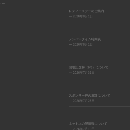
ィー
レディースデーのご案内
— 2026年8月1日
メンバータイム時間表
— 2026年8月1日
開場記念杯（9/6）について
— 2026年7月31日
スポンサー杯の集計について
— 2026年7月23日
ネット上の誤情報について
— 2026年7月19日