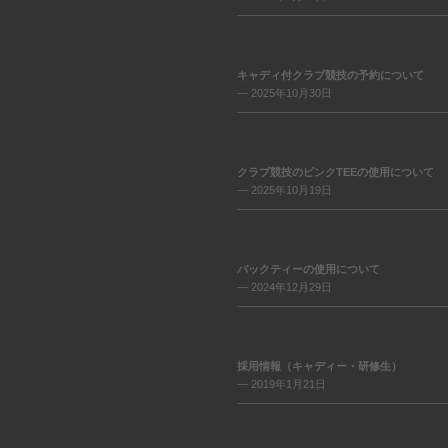
キャディ付クラブ競技の予約について
— 2025年10月30日
クラブ競技のピンクTEEの使用について
— 2025年10月19日
バックティーの使用について
— 2024年12月29日
採用情報（キャディー・研修生）
— 2019年1月21日