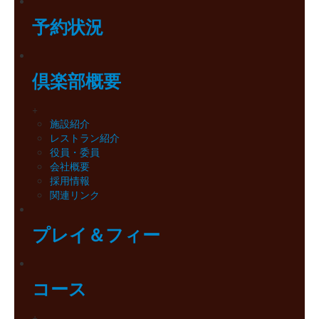
予約状況
倶楽部概要
+
施設紹介
レストラン紹介
役員・委員
会社概要
採用情報
関連リンク
プレイ＆フィー
コース
+