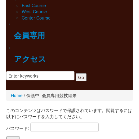
East Course
West Course
Center Course
会員専用
アクセス
Home
/
保護中: 会員専用競技結果
このコンテンツはパスワードで保護されています。閲覧するには
以下にパスワードを入力してください。
パスワード: