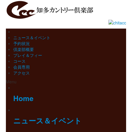
ニュース＆イベント
予約状況
倶楽部概要
プレイ＆フィー
コース
会員専用
アクセス
Menu
Home
ニュース＆イベント