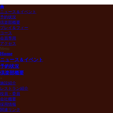
ニュース＆イベント
予約状況
倶楽部概要
プレイ＆フィー
コース
会員専用
アクセス
Menu
Home
ニュース＆イベント
予約状況
倶楽部概要
+
施設紹介
レストラン紹介
役員・委員
会社概要
採用情報
関連リンク