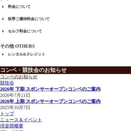
料金について
秋季ご優待料金について
セルフ料金について
その他 OTHERS
レンタル&クレジット
コンペ・競技会のお知らせ
コンペのお知らせ
競技会
2026年 下期 スポンサーオープンコンペのご案内
2026年7月21日
2026年 上期 スポンサーオープンコンペのご案内
2025年10月7日
トップ
ニュース＆イベント
倶楽部概要