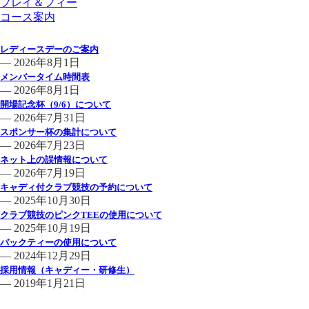
プレイ＆フィー
コース案内
倶楽部からのお知らせ一覧
レディースデーのご案内
— 2026年8月1日
メンバータイム時間表
— 2026年8月1日
開場記念杯（9/6）について
— 2026年7月31日
スポンサー杯の集計について
— 2026年7月23日
ネット上の誤情報について
— 2026年7月19日
キャディ付クラブ競技の予約について
— 2025年10月30日
クラブ競技のピンクTEEの使用について
— 2025年10月19日
バックティーの使用について
— 2024年12月29日
採用情報（キャディー・研修生）
— 2019年1月21日
コンペのお知らせ一覧